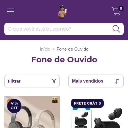
0
Início
>
Fone de Ouvido
Fone de Ouvido
Filtrar
41
%
FRETE GRÁTIS
OFF