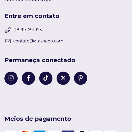
Entre em contato
(18)991691923
contato@atashoop.com
Permaneça conectado
Meios de pagamento