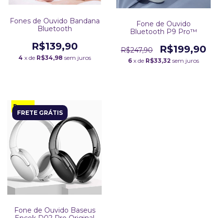
Fones de Ouvido Bandana
Fone de Ouvido
Bluetooth
Bluetooth P9 Pro™
R$139,90
R$199,90
R$247,90
4
x de
R$34,98
sem juros
6
x de
R$33,32
sem juros
FRETE GRÁTIS
Fone de Ouvido Baseus